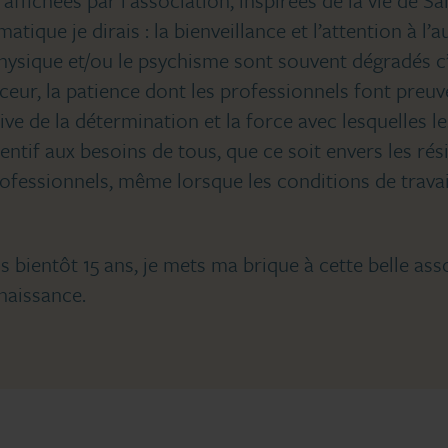
tique je dirais : la bienveillance et l’attention à l’a
hysique et/ou le psychisme sont souvent dégradés c
uceur, la patience dont les professionnels font preu
tive de la détermination et la force avec lesquelles l
tentif aux besoins de tous, que ce soit envers les rés
rofessionnels, même lorsque les conditions de travai
is bientôt 15 ans, je mets ma brique à cette belle as
naissance.