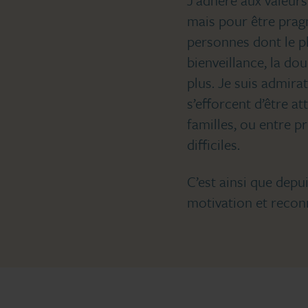
mais pour être pragma
personnes dont le p
bienveillance, la do
plus. Je suis admira
s’efforcent d’être at
familles, ou entre p
difficiles.
C’est ainsi que depu
motivation et recon