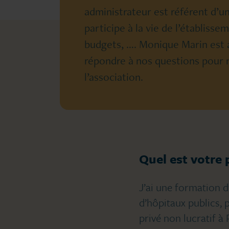
administrateur est référent d’un
participe à la vie de l’établisse
budgets, …. Monique Marin est a
répondre à nos questions pour n
l’association.
Quel est votre 
J’ai une formation d’
d’hôpitaux publics, p
privé non lucratif à 