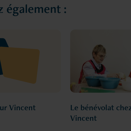
 également :
eur Vincent
Le bénévolat che
Vincent