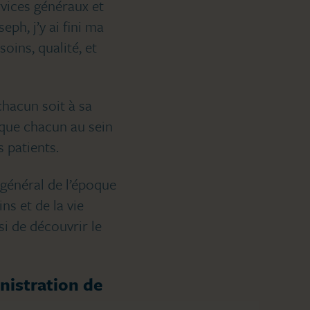
vices généraux et
eph, j’y ai fini ma
ins, qualité, et
chacun soit à sa
que chacun au sein
 patients.
r général de l’époque
ns et de la vie
si de découvrir le
nistration de