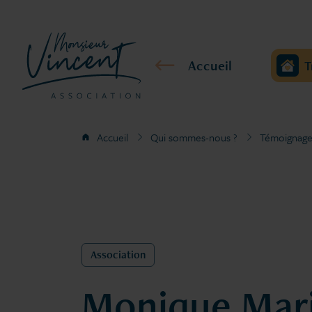
Accueil
T
Accueil
Qui sommes-nous ?
Témoignage
Association
Monique Mari