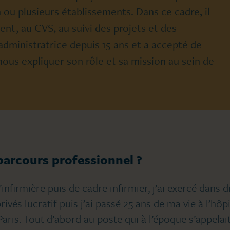
 ou plusieurs établissements. Dans ce cadre, il
ment, au CVS, au suivi des projets et des
dministratrice depuis 15 ans et a accepté de
ous expliquer son rôle et sa mission au sein de
parcours professionnel ?
infirmière puis de cadre infirmier, j’ai exercé dans d
rivés lucratif puis j’ai passé 25 ans de ma vie à l’hôp
Paris. Tout d’abord au poste qui à l’époque s’appelai