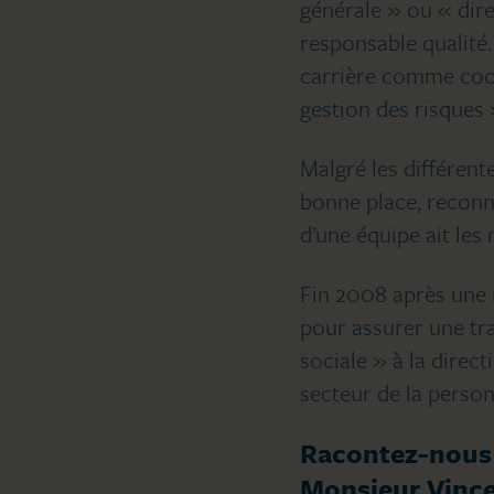
générale » ou « dir
responsable qualité. 
carrière comme coor
gestion des risques 
Malgré les différent
bonne place, reconn
d’une équipe ait les
Fin 2008 après une re
pour assurer une tran
sociale » à la direct
secteur de la perso
Racontez-nous v
Monsieur Vince