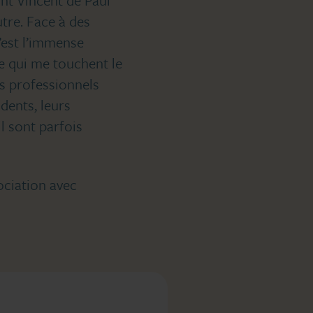
utre. Face à des
’est l’immense
ve qui me touchent le
es professionnels
idents, leurs
l sont parfois
sociation avec