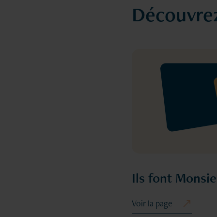
Découvrez
Ils font Monsi
Voir la page