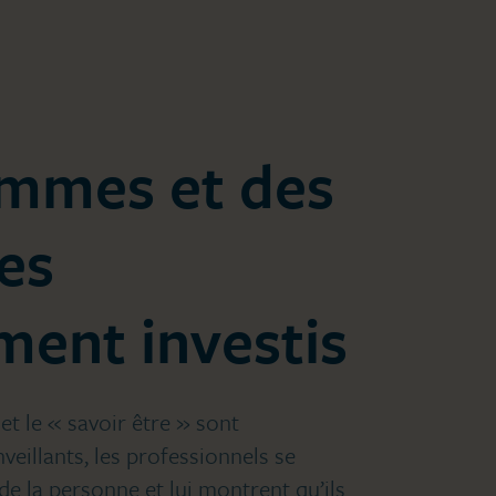
emmes et des
es
ment investis
 et le « savoir être » sont
nveillants, les professionnels se
de la personne et lui montrent qu’ils