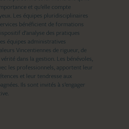
’importance et qu’elle compte
yeux. Les équipes pluridisciplinaires
services bénéficient de formations
dispositif d’analyse des pratiques
Les équipes administratives
aleurs Vincentiennes de rigueur, de
vérité dans la gestion. Les bénévoles,
vec les professionnels, apportent leur
tences et leur tendresse aux
nées. Ils sont invités à s’engager
ive.