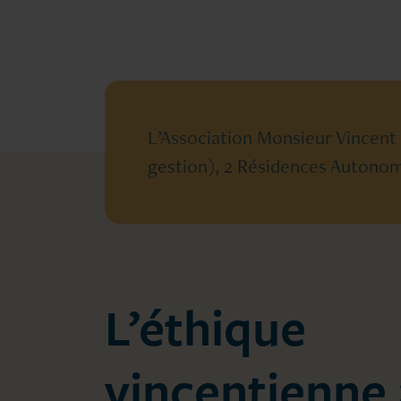
L’Association Monsieur Vincent
gestion), 2 Résidences Autonomi
L’éthique
vincentienne