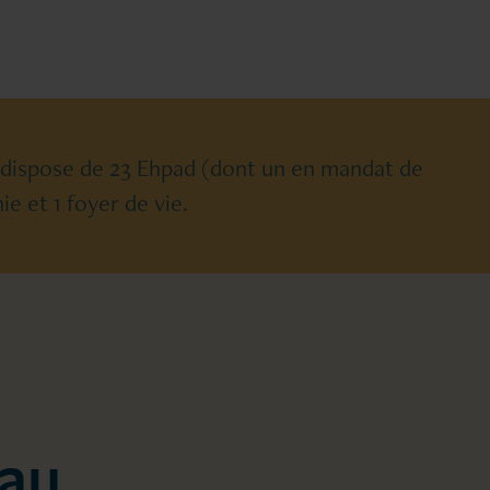
 dispose de 23 Ehpad (dont un en mandat de
e et 1 foyer de vie.
 au