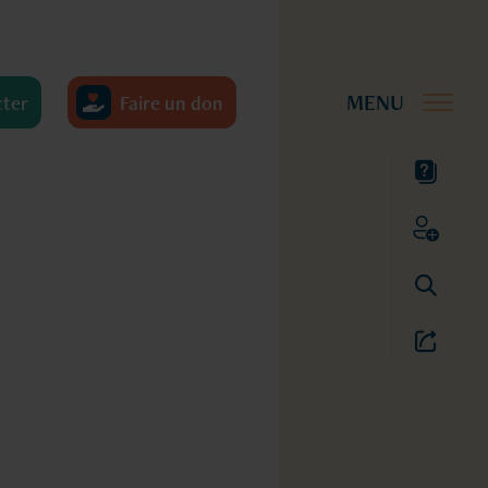
cter
Faire un don