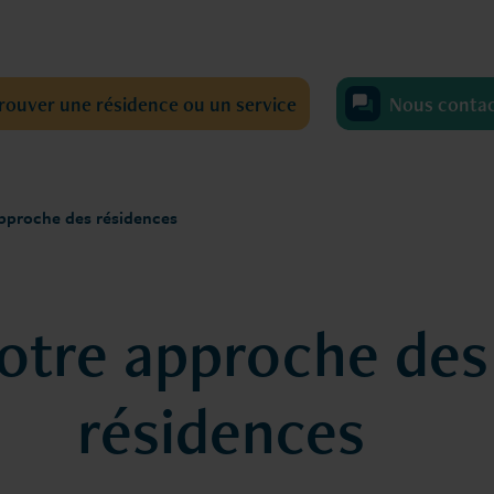
rouver une résidence ou un service
Nous conta
pproche des résidences
otre approche des
résidences