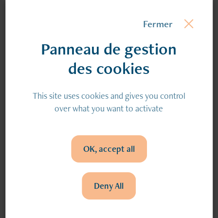
Fermer
Panneau de gestion
Accueil
Maison Sainte-Hélène
des cookies
Maison Sainte-Hélène
This site uses cookies and gives you control
over what you want to activate
EHPAD
PASA
OK, accept all
Deny All