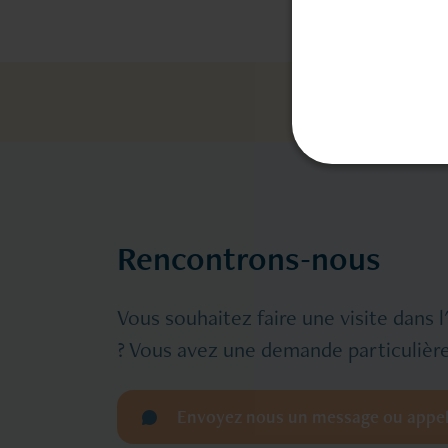
Rencontrons-nous
Vous souhaitez faire une visite dans 
? Vous avez une demande particulière
Envoyez nous un message ou appe