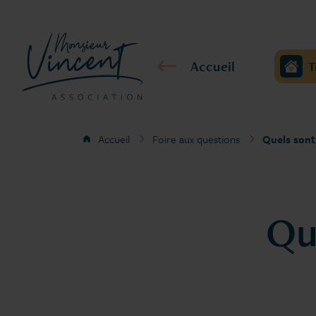
Accueil
T
Accueil
Foire aux questions
Quels sont 
Que