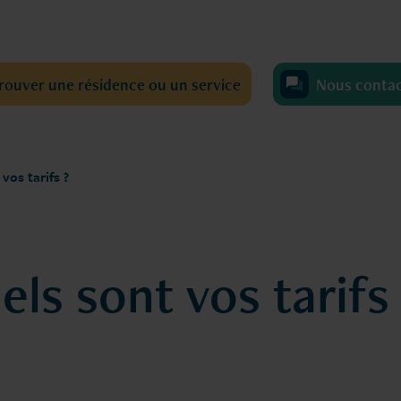
rouver une résidence ou un service
Nous conta
vos tarifs ?
ls sont vos tarifs 