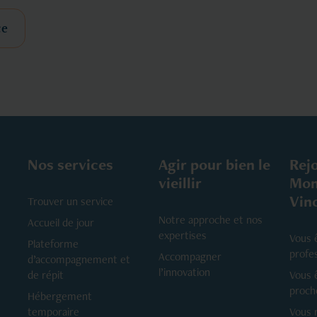
ce
Nos services
Agir pour bien le
Rej
vieillir
Mon
Vin
Trouver un service
Notre approche et nos
Accueil de jour
expertises
Vous 
Plateforme
profe
Accompagner
d’accompagnement et
l’innovation
de répit
Vous 
proch
Hébergement
temporaire
Vous 